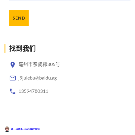
SEND
找到我们
亳州市亲骑郡305号
j9julebu@baidu.ag
13594780311