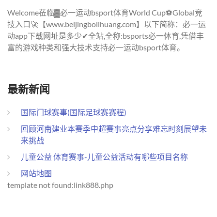
Welcome莅临▓必一运动bsport体育World Cup⚽Global竞
技入口🚀【www.beijingbolihuang.com】以下简称：必一运
动app下载网址是多少✔全站,全称:bsports必一体育,凭借丰
富的游戏种类和强大技术支持必一运动bsport体育。
最新新闻
国际门球赛事(国际足球赛赛程)
回顾河南建业本赛季中超赛事亮点分享难忘时刻展望未
来挑战
儿童公益 体育赛事-儿童公益活动有哪些项目名称
网站地图
template not found:link888.php