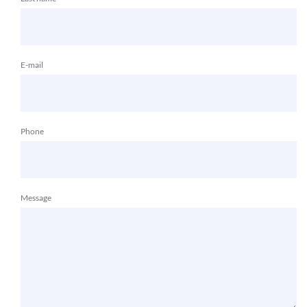
E-mail
Phone
Message