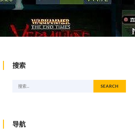
搜索
搜索...
SEARCH
导航