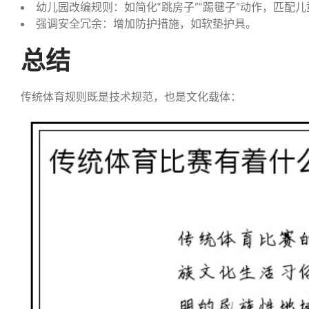
幼儿园改编规则：如简化“跳房子”“踢毽子”动作，匹配
强调安全冗余：增加防护措施，如软垫护具。
总结
传统体育规则既是技术规范，也是文化载体：