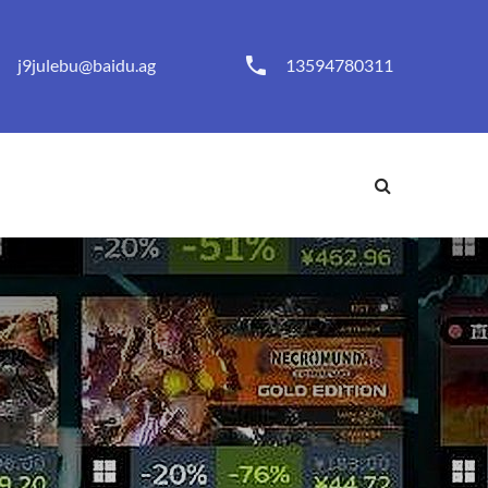
j9julebu@baidu.ag
13594780311