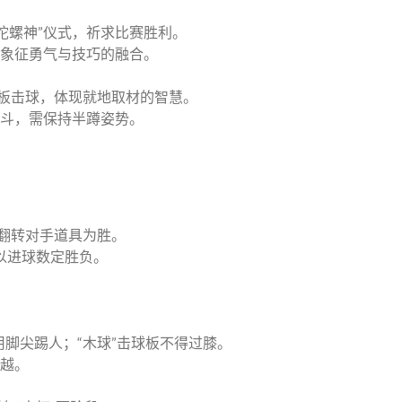
陀螺神”仪式，祈求比赛胜利。
，象征勇气与技巧的融合。
木板击球，体现就地取材的智慧。
争斗，需保持半蹲姿势。
以翻转对手道具为胜。
”以进球数定胜负。
用脚尖踢人；“木球”击球板不得过膝。
跨越。